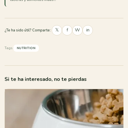
𝕏
f
W
in
¿Te ha sido útil? Comparte:
Tags:
NUTRITION
Si te ha interesado, no te pierdas