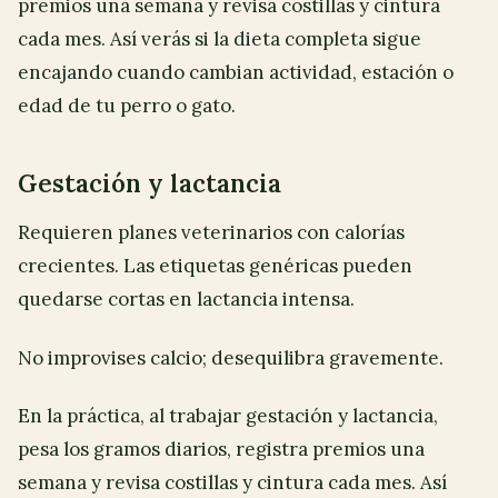
premios una semana y revisa costillas y cintura
cada mes. Así verás si la dieta completa sigue
encajando cuando cambian actividad, estación o
edad de tu perro o gato.
Gestación y lactancia
Requieren planes veterinarios con calorías
crecientes. Las etiquetas genéricas pueden
quedarse cortas en lactancia intensa.
No improvises calcio; desequilibra gravemente.
En la práctica, al trabajar gestación y lactancia,
pesa los gramos diarios, registra premios una
semana y revisa costillas y cintura cada mes. Así