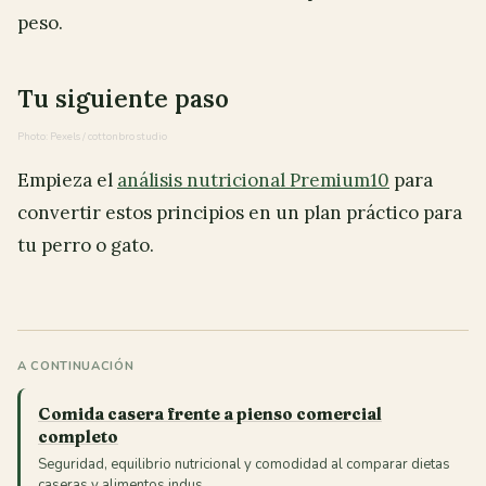
peso.
Tu siguiente paso
Photo: Pexels / cottonbro studio
Empieza el
análisis nutricional Premium10
para
convertir estos principios en un plan práctico para
tu perro o gato.
A CONTINUACIÓN
Comida casera frente a pienso comercial
completo
Seguridad, equilibrio nutricional y comodidad al comparar dietas
caseras y alimentos indus…