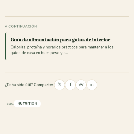
A CONTINUACIÓN
Guía de alimentación para gatos de interior
Calorías, proteína y horarios prácticos para mantener a los
gatos de casa en buen peso y c…
𝕏
f
W
in
¿Te ha sido útil? Comparte:
Tags:
NUTRITION